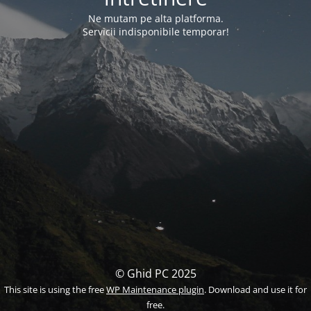
Ne mutam pe alta platforma.
Servicii indisponibile temporar!
© Ghid PC 2025
This site is using the free
WP Maintenance plugin
. Download and use it for
free.