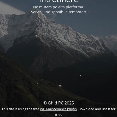
Ne mutam pe alta platforma.
Servicii indisponibile temporar!
© Ghid PC 2025
This site is using the free
WP Maintenance plugin
. Download and use it for
free.