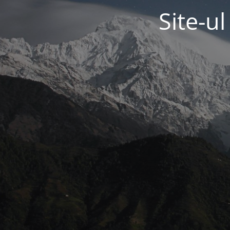
Site-u