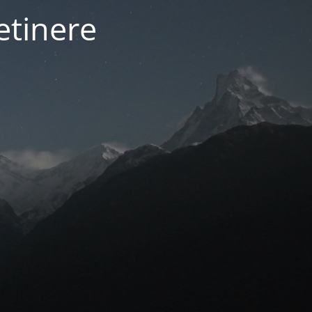
etinere