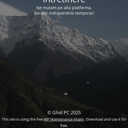
Ne mutam pe alta platforma.
Servicii indisponibile temporar!
© Ghid PC 2025
This site is using the free
WP Maintenance plugin
. Download and use it for
free.