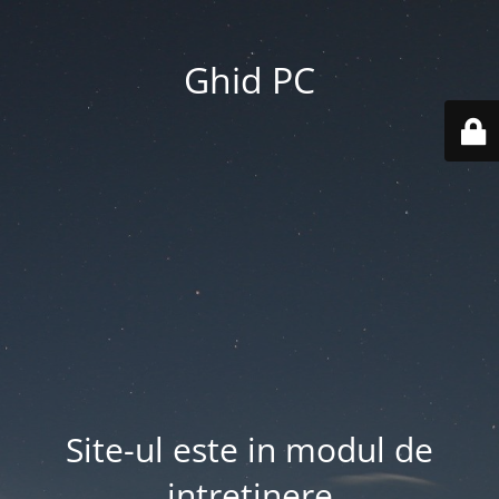
Ghid PC
Site-ul este in modul de
intretinere